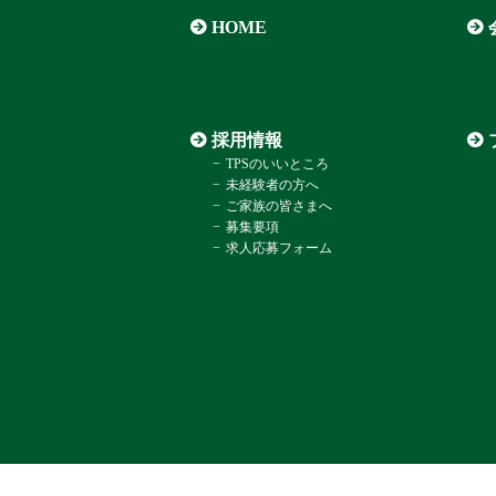
HOME
採用情報
TPSのいいところ
未経験者の方へ
ご家族の皆さまへ
募集要項
求人応募フォーム