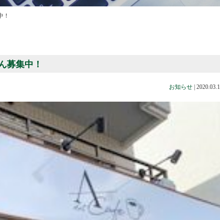
中！
さん募集中！
お知らせ
|
2020.03.