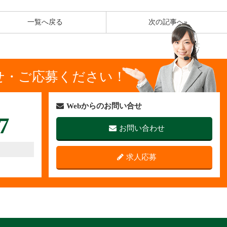
一覧へ戻る
次の記事へ»
せ・ご応募ください！
Webからのお問い合せ
7
お問い合わせ
求人応募