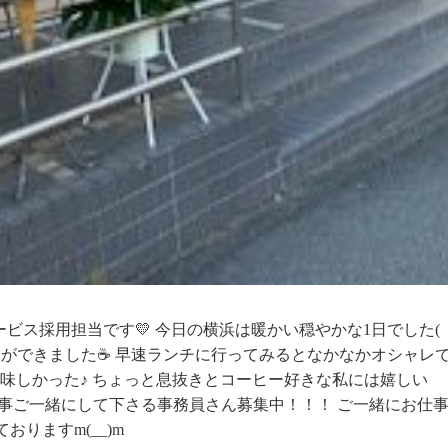
サービス採用担当です💛 今日の横浜は暖かい穏やかな1日でした(
カフェができました☕ 早速ランチに行ってみるとなかなかオシャレ
味しかった♪ ちょっと息抜きとコーヒー好きな私には嬉しい
お仕事ご一緒にして下さる事務員さん募集中！！！ ご一緒にお仕
りますm(__)m