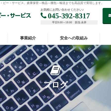
・ピー・サービス。倉庫保管～検品～梱包～輸送までを高品質で実現します。
お気軽にお問い合わせください♪
045-392-8317
平日9:00～18:00 担当:永井
事業紹介
安全への取組み
ブログ
blog