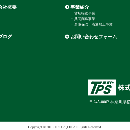
会社概要
事業紹介
貸切輸送事業
共同配送事業
倉庫保管・流通加工事業
ブログ
お問い合わせフォーム
〒245-0002 神奈川
Copyright ©︎ 2018 TPS Co.,Ltd. All Rights Reserved.