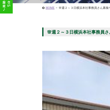
HOME
>
🌸週２～３日横浜本社事務員さん募集
🌸週２～３日横浜本社事務員