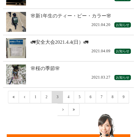
🌸新1年生のティー・ピー・カラー🌸
2021.04.20
お知らせ
🚛安全大会2021.4.4(日）🚛
2021.04.09
お知らせ
🌸桜の季節🌸
2021.03.27
お知らせ
1
2
3
4
5
6
7
8
9