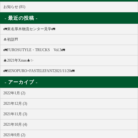
お知らせ (81)
最近の投稿
🚛東名厚木物流センター見学🚛
🎍初詣⛩
🚛FUROSUTYLE・TRUCKS Vol.3🚛
🎄2021年Xmas🎄✨
🚛SENOPURO×FASTELEFANT2021/11/20🚛
アーカイブ
2022年1月 (2)
2021年12月 (3)
2021年11月 (3)
2021年10月 (4)
2021年9月 (2)