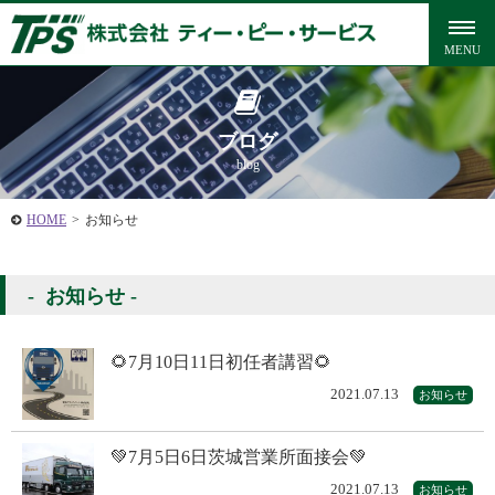
ブログ
blog
HOME
>
お知らせ
お知らせ
🌻7月10日11日初任者講習🌻
2021.07.13
お知らせ
💚7月5日6日茨城営業所面接会💚
2021.07.13
お知らせ