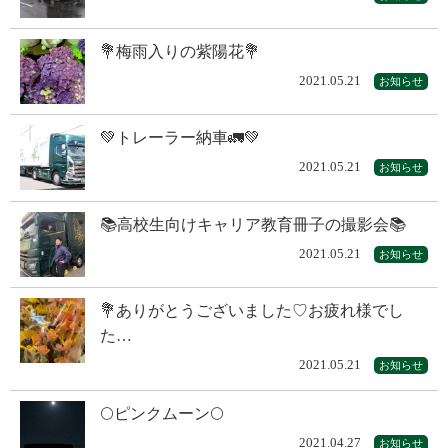
💐梅雨入りの紫陽花💐
2021.05.21
お知らせ
💚トレーラー納車🚛💚
2021.05.21
お知らせ
📚高校生向けキャリア教育冊子の撮影会📚
2021.05.21
お知らせ
💐ありがとうございました♡お疲れ様でし
た…
2021.05.21
お知らせ
🌕ピンクムーン🌕
2021.04.27
お知らせ