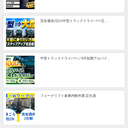
完全週休2日の中型トラックドライバー/正…
中型トラックドライバー／8月短期アルバイ…
フォークリフト倉庫内軽作業/正社員