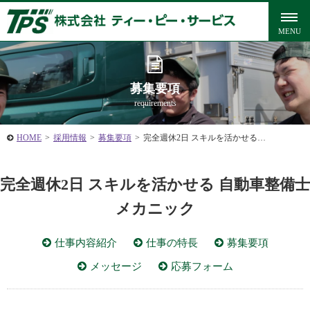
募集要項
requirements
HOME
>
採用情報
>
募集要項
>
完全週休2日 スキルを活かせる…
完全週休2日 スキルを活かせる 自動車整備士
メカニック
仕事内容紹介
仕事の特長
募集要項
メッセージ
応募フォーム