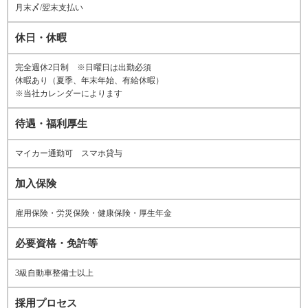
月末〆/翌末支払い
休日・休暇
完全週休2日制 ※日曜日は出勤必須
休暇あり（夏季、年末年始、有給休暇）
※当社カレンダーによります
待遇・福利厚生
マイカー通勤可 スマホ貸与
加入保険
雇用保険・労災保険・健康保険・厚生年金
必要資格・免許等
3級自動車整備士以上
採用プロセス