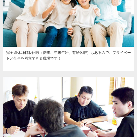
完全週休2日制♪休暇（夏季、年末年始、有給休暇）もあるので、プライベー
トと仕事を両立できる職場です！