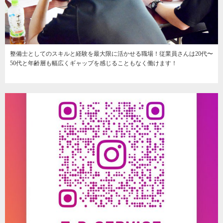
整備士としてのスキルと経験を最大限に活かせる職場！従業員さんは20代〜
50代と年齢層も幅広くギャップを感じることもなく働けます！